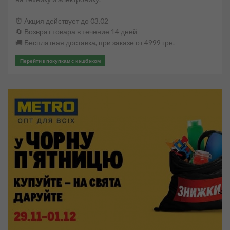
⏰ Акция действует до 03.02
🔄 Возврат товара в течение 14 дней
🚚 Бесплатная доставка, при заказе от 4999 грн.
Перейти к покупкам с кэшбэком