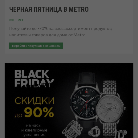
ЧЕРНАЯ ПЯТНИЦА В METRO
METRO
Получайте до -70% на весь ассортимент продуктов,
напитков и товаров для дома от Metro.
Перейти к покупкам с кэшбэком