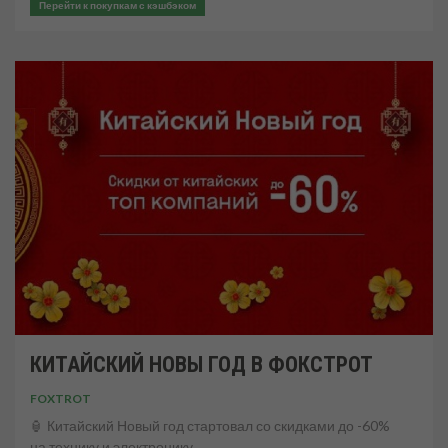
Перейти к покупкам с кэшбэком
КИТАЙСКИЙ НОВЫ ГОД В ФОКСТРОТ
FOXTROT
🏮 Китайский Новый год стартовал со скидками до -60%
на технику и электронику.