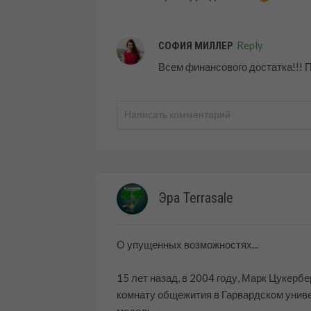
Reply
СОФИЯ МИЛЛЕР
Всем финансового достатка!!!
Эра Terrasale
О упущенных возможностях...
15 лет назад, в 2004 году, Марк Цукербе
комнату общежития в Гарвардском униве
модель...