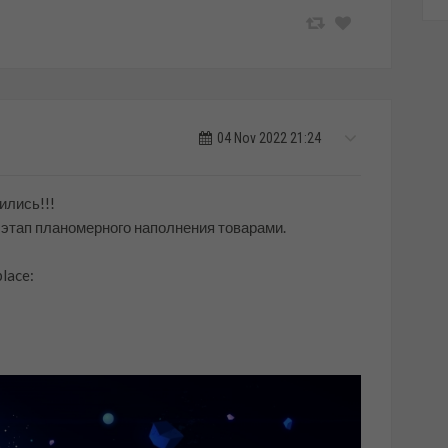
04 Nov 2022 21:24
ились!!!
л этап планомерного наполнения товарами.
lace: