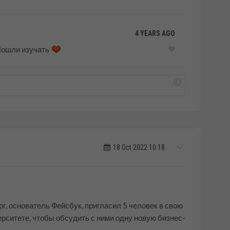
4 YEARS AGO
 Пошли изучать
18 Oct 2022 10:18
рг, основатель Фейсбук, пригласил 5 человек в свою
рситете, чтобы обсудить с ними одну новую бизнес-