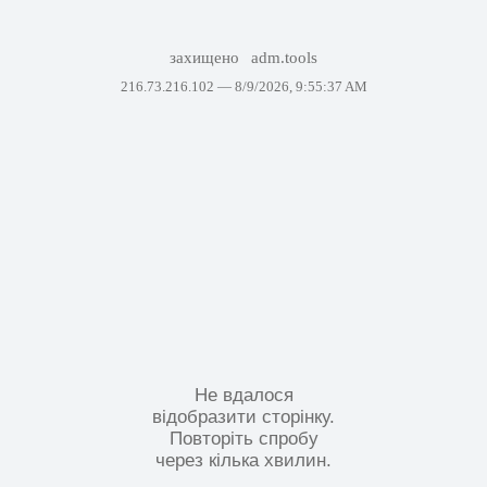
захищено
adm.tools
216.73.216.102 —
8/9/2026, 9:55:37 AM
Не вдалося
відобразити сторінку.
Повторіть спробу
через кілька хвилин.