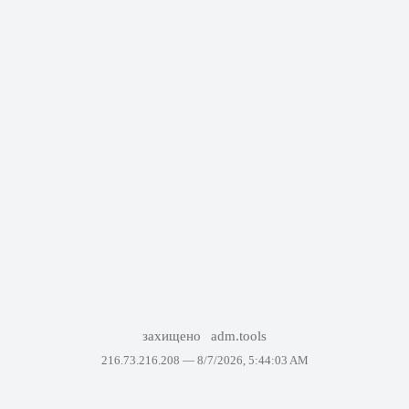
захищено
adm.tools
216.73.216.208 —
8/7/2026, 5:44:03 AM